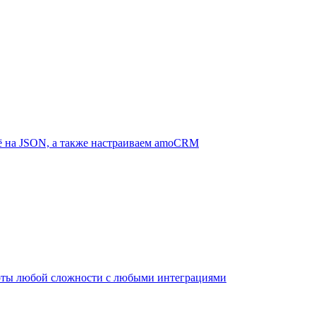
сё на JSON, а также настраиваем amoCRM
-боты любой сложности с любыми интеграциями