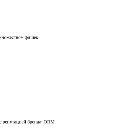
с множеством фишек
 с репутацией бренда: ORM