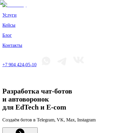
Услуги
Кейсы
Блог
Контакты
+7 904 424-05-10
Разработка чат-ботов
и автоворонок
для EdTech и E-com
Создаём ботов в Telegram, VK, Max, Instagram