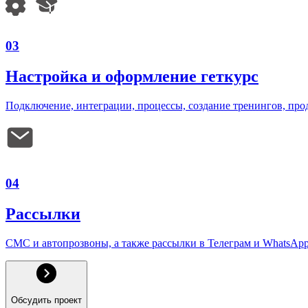
03
Настройка и оформление геткурс
Подключение, интеграции, процессы, создание тренингов, прод
04
Рассылки
СМС и автопрозвоны, а также рассылки в Телеграм и WhatsAp
Обсудить проект