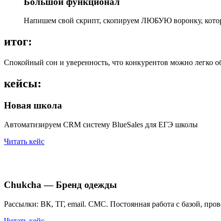
Большой функционал
Напишем свой скрипт, скопируем ЛЮБУЮ воронку, котор
итог:
Спокойный сон и уверенность, что конкурентов можно легко о
кейсы:
Новая школа
Автоматизируем CRM систему BlueSales для ЕГЭ школы
Читать кейс
Chukcha — Бренд одежды
Рассылки: ВК, ТГ, email. СМС. Постоянная работа с базой, п
Читать кейс