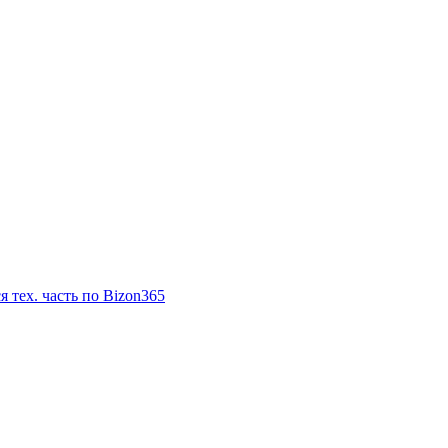
я тех. часть по Bizon365