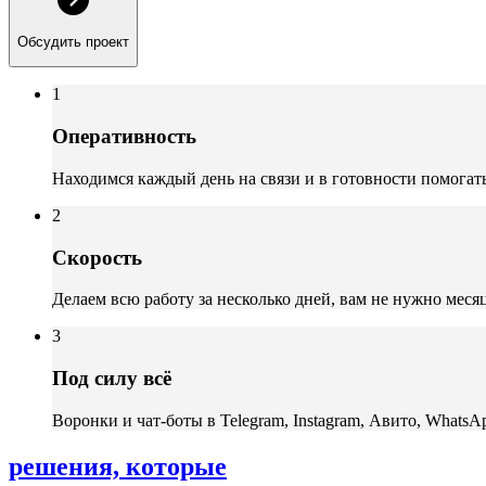
Обсудить проект
1
Оперативность
Находимся каждый день на связи и в готовности помогат
2
Скорость
Делаем всю работу за несколько дней, вам не нужно мес
3
Под силу всё
Воронки и чат-боты в Telegram, Instagram, Авито, Whats
решения,
которые