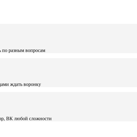
ь по разным вопросам
яцами ждать воронку
App, ВК любой сложности