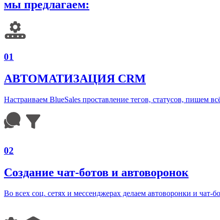
мы предлагаем:
01
АВТОМАТИЗАЦИЯ CRM
Настраиваем BlueSales проставление тегов, статусов, пишем в
02
Создание чат-ботов и автоворонок
Во всех соц. сетях и мессенджерах делаем автоворонки и чат