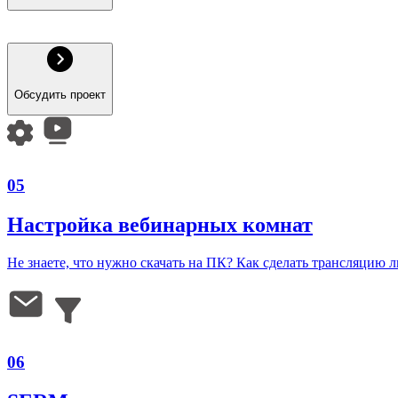
Обсудить проект
05
Настройка вебинарных комнат
Не знаете, что нужно скачать на ПК? Как сделать трансляцию ли
06