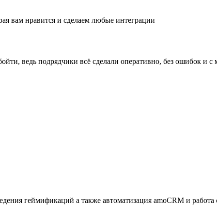
ая вам нравится и сделаем любые интеграции
бойти, ведь подрядчики всё сделали оперативно, без ошибок и 
роведения геймификаций а также автоматизация amoCRM и работа