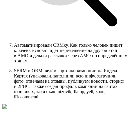
Автоматизировали CRMку. Как только человек пишет
ключевые слова - идёт перемещение на другой этап
в АМО и делали рассылки через АМО по определённым
этапам
SERM и ORM: ведём карточки компании на Яндекс.
Картах (упаковали, заполнили всю инфу, загрузили
фото, отвечаем на отзывы, публикуем новости, сторис)
и 2ГИС. Также создан профиль компании на сайтах
отзовиках, таких как: otzovik, flamp, yell, zoon,
iRecommend