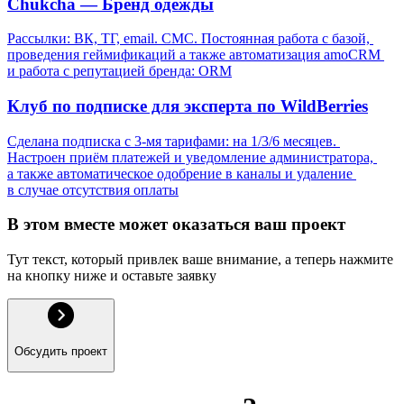
Chukcha — Бренд одежды
Рассылки: ВК, ТГ, email. СМС. Постоянная работа с базой, 
проведения геймификаций а также автоматизация amoCRM 
и работа с репутацией бренда: ORM
Клуб по подписке для эксперта по WildBerries
Сделана подписка с 3-мя тарифами: на 1/3/6 месяцев. 
Настроен приём платежей и уведомление администратора, 
а также автоматическое одобрение в каналы и удаление 
в случае отсутствия оплаты
В этом вместе может оказаться ваш проект
Тут текст, который привлек ваше внимание, а теперь нажмите 
на кнопку ниже и оставьте заявку
Обсудить проект