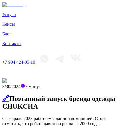
Услуги
Кейсы
Блог
Контакты
+7 904 424-05-10
8/30/2024
7
минут
🔗
Поэтапный запуск бренда одежды
CHUKCHA
C февраля 2023 работаем с данной компанией. Стоит
отметить, что ребята давно на рынке: с 2009 года.