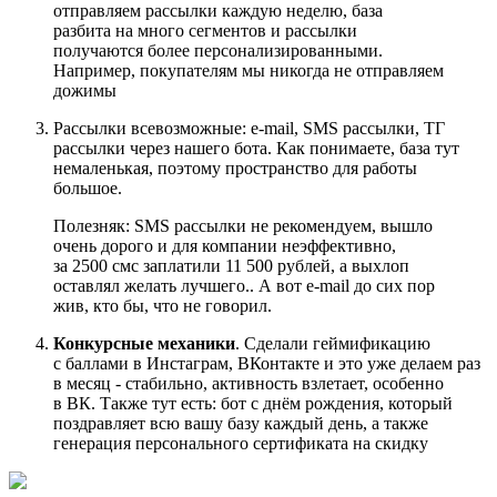
отправляем рассылки каждую неделю, база
разбита на много сегментов и рассылки
получаются более персонализированными.
Например, покупателям мы никогда не отправляем
дожимы
Рассылки всевозможные: e-mail, SMS рассылки, ТГ
рассылки через нашего бота. Как понимаете, база тут
немаленькая, поэтому пространство для работы
большое.
Полезняк: SMS рассылки не рекомендуем, вышло
очень дорого и для компании неэффективно,
за 2500 смс заплатили 11 500 рублей, а выхлоп
оставлял желать лучшего.. А вот e-mail до сих пор
жив, кто бы, что не говорил.
Конкурсные механики
. Сделали геймификацию
с баллами в Инстаграм, ВКонтакте и это уже делаем раз
в месяц - стабильно, активность взлетает, особенно
в ВК. Также тут есть: бот с днём рождения, который
поздравляет всю вашу базу каждый день, а также
генерация персонального сертификата на скидку