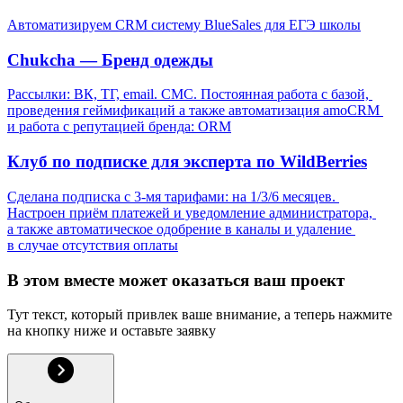
Автоматизируем CRM систему BlueSales для ЕГЭ школы
Chukcha — Бренд одежды
Рассылки: ВК, ТГ, email. СМС. Постоянная работа с базой, 
проведения геймификаций а также автоматизация amoCRM 
и работа с репутацией бренда: ORM
Клуб по подписке для эксперта по WildBerries
Сделана подписка с 3-мя тарифами: на 1/3/6 месяцев. 
Настроен приём платежей и уведомление администратора, 
а также автоматическое одобрение в каналы и удаление 
в случае отсутствия оплаты
В этом вместе может оказаться ваш проект
Тут текст, который привлек ваше внимание, а теперь нажмите 
на кнопку ниже и оставьте заявку