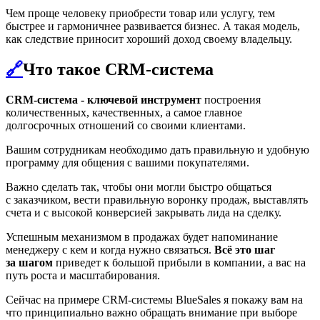
Чем проще человеку приобрести товар или услугу, тем
быстрее и гармоничнее развивается бизнес. А такая модель,
как следствие приносит хороший доход своему владельцу.
🔗
Что такое CRM-система
CRM-система - ключевой инструмент
построения
количественных, качественных, а самое главное
долгосрочных отношений со своими клиентами.
Вашим сотрудникам необходимо дать правильную и удобную
программу для общения с вашими покупателями.
Важно сделать так, чтобы они могли быстро общаться
с заказчиком, вести правильную воронку продаж, выставлять
счета и с высокой конверсией закрывать лида на сделку.
Успешным механизмом в продажах будет напоминание
менеджеру с кем и когда нужно связаться.
Всё это шаг
за шагом
приведет к большой прибыли в компании, а вас на
путь роста и масштабирования.
Сейчас на примере CRM-системы BlueSales я покажу вам на
что принципиально важно обращать внимание при выборе