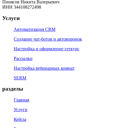
Пинясов Никита Валерьевич
ИНН 344108272498
Услуги
Автоматизация CRM
Создание чат-ботов и автоворонок
Настройка и оформление геткурс
Рассылки
Настройка вебинарных комнат
SERM
разделы
Главная
Услуги
Кейсы