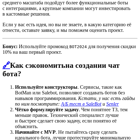
среднего масштаба подойдут более функциональные боты
с интеграциями, а крупные компании могут инвестировать
в кастомные решения.
Если у вас есть идея, но вы не знаете, в какую категорию её
отнести, оставьте заявку, и мы поможем оценить проект.
Бонус:
Используйте промокод
для получения скидки
BOT2024
10% на ваш первый проект.
🔗
Как сэкономитьна создании чат
бота?
Используйте конструкторы
. Сервисы, такие как
BotMan или Salebot, позволяют создавать ботов без
навыков программирования.
Кстати, у нас есть гайды
по ним посмотрите:
А/Б тест в SaleBot
и
Senler
Чётко формулируйте задачу
. Чем понятнее ТЗ, тем
меньше правок. Технический специалист лучше
и быстрее сделает свою задачу, если понятно её
объяснить.
Начинайте с MVP
. Не пытайтесь сразу сделать
идеального бота, лучше протестируйте минимальную