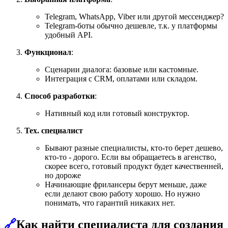
Telegram, WhatsApp, Viber или другой мессенджер?
Telegram-боты обычно дешевле, т.к. у платформы
удобный API.
Функционал
:
Сценарии диалога: базовые или кастомные.
Интеграция с CRM, оплатами или складом.
Способ разработки
:
Нативный код или готовый конструктор.
Тех. специалист
Бывают разные специалисты, кто-то берет дешево,
кто-то - дорого. Если вы обращаетесь в агенство,
скорее всего, готовый продукт будет качественней,
но дороже
Начинающие фрилансеры берут меньше, даже
если делают свою работу хорошо. Но нужно
понимать, что гарантий никаких нет.
🔗
Как найти специалиста для создания