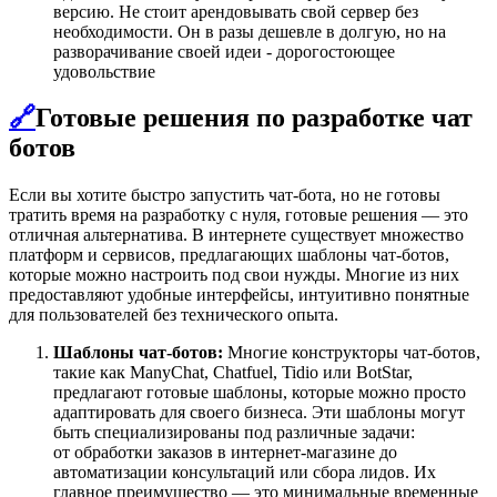
версию. Не стоит арендовывать свой сервер без
необходимости. Он в разы дешевле в долгую, но на
разворачивание своей идеи - дорогостоющее
удовольствие
🔗
Готовые решения по разработке чат
ботов
Если вы хотите быстро запустить чат-бота, но не готовы
тратить время на разработку с нуля, готовые решения — это
отличная альтернатива. В интернете существует множество
платформ и сервисов, предлагающих шаблоны чат-ботов,
которые можно настроить под свои нужды. Многие из них
предоставляют удобные интерфейсы, интуитивно понятные
для пользователей без технического опыта.
Шаблоны чат-ботов:
Многие конструкторы чат-ботов,
такие как ManyChat, Chatfuel, Tidio или BotStar,
предлагают готовые шаблоны, которые можно просто
адаптировать для своего бизнеса. Эти шаблоны могут
быть специализированы под различные задачи:
от обработки заказов в интернет-магазине до
автоматизации консультаций или сбора лидов. Их
главное преимущество — это минимальные временные