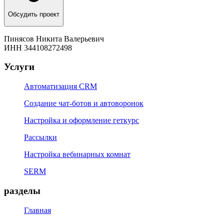
Обсудить проект
Пинясов Никита Валерьевич
ИНН 344108272498
Услуги
Автоматизация CRM
Создание чат-ботов и автоворонок
Настройка и оформление геткурс
Рассылки
Настройка вебинарных комнат
SERM
разделы
Главная