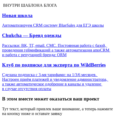
ВНУТРИ ШАБЛОНА БЛОГА
Новая школа
Автоматизируем CRM систему BlueSales для ЕГЭ школы
Chukcha — Бренд одежды
Рассылки: ВК, ТГ, email. СМС. Постоянная работа с базой, 
проведения геймификаций а также автоматизация amoCRM 
и работа с репутацией бренда: ORM
Клуб по подписке для эксперта по WildBerries
Сделана подписка с 3-мя тарифами: на 1/3/6 месяцев. 
Настроен приём платежей и уведомление администратора, 
а также автоматическое одобрение в каналы и удаление 
в случае отсутствия оплаты
В этом вместе может оказаться ваш проект
Тут текст, который привлек ваше внимание, а теперь нажмите 
на кнопку ниже и оставьте заявку