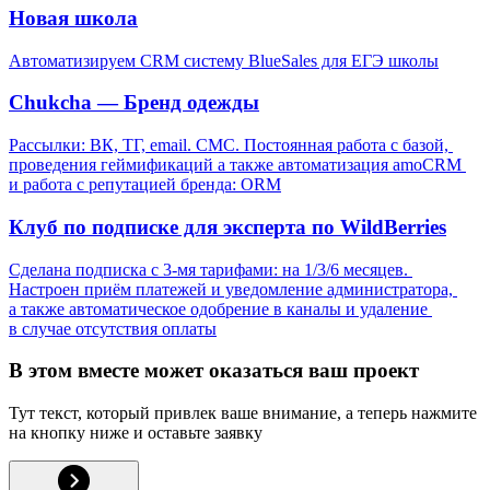
Новая школа
Автоматизируем CRM систему BlueSales для ЕГЭ школы
Chukcha — Бренд одежды
Рассылки: ВК, ТГ, email. СМС. Постоянная работа с базой, 
проведения геймификаций а также автоматизация amoCRM 
и работа с репутацией бренда: ORM
Клуб по подписке для эксперта по WildBerries
Сделана подписка с 3-мя тарифами: на 1/3/6 месяцев. 
Настроен приём платежей и уведомление администратора, 
а также автоматическое одобрение в каналы и удаление 
в случае отсутствия оплаты
В этом вместе может оказаться ваш проект
Тут текст, который привлек ваше внимание, а теперь нажмите 
на кнопку ниже и оставьте заявку