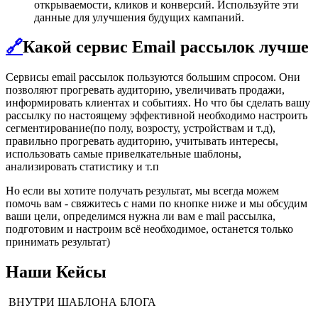
открываемости, кликов и конверсий. Используйте эти
данные для улучшения будущих кампаний.
🔗
Какой сервис Email рассылок лучше
Сервисы email рассылок пользуются большим спросом. Они
позволяют прогревать аудиторию, увеличивать продажи,
информировать клиентах и событиях. Но что бы сделать вашу
рассылку по настоящему эффективной необходимо настроить
сегментирование(по полу, возросту, устройствам и т.д),
правильно прогревать аудиторию, учитывать интересы,
использовать самые привелкательные шаблоны,
анализировать статистику и т.п
Но если вы хотите получать результат, мы всегда можем
помочь вам - свяжитесь с нами по кнопке ниже и мы обсудим
ваши цели, определимся нужна ли вам e mail рассылка,
подготовим и настроим всё необходимое, останется только
принимать результат)
Наши Кейсы
ВНУТРИ ШАБЛОНА БЛОГА