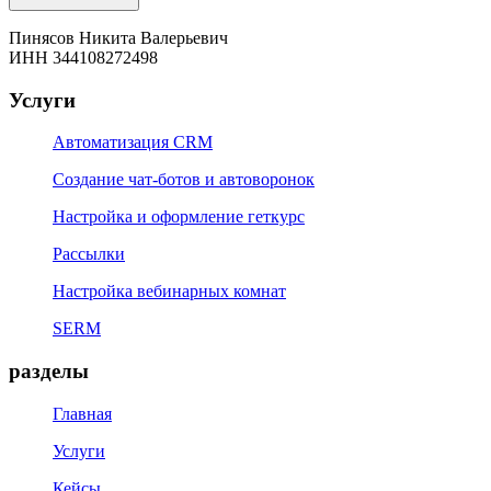
Пинясов Никита Валерьевич
ИНН 344108272498
Услуги
Автоматизация CRM
Создание чат-ботов и автоворонок
Настройка и оформление геткурс
Рассылки
Настройка вебинарных комнат
SERM
разделы
Главная
Услуги
Кейсы