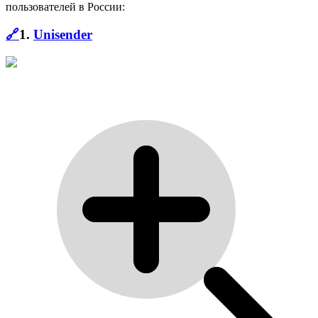
пользователей в России:
🔗
1.
Unisender