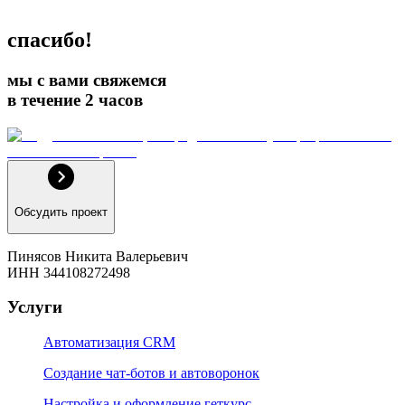
спасибо!
мы с вами свяжемся
в течение 2 часов
Обсудить проект
Пинясов Никита Валерьевич
ИНН 344108272498
Услуги
Автоматизация CRM
Создание чат-ботов и автоворонок
Настройка и оформление геткурс