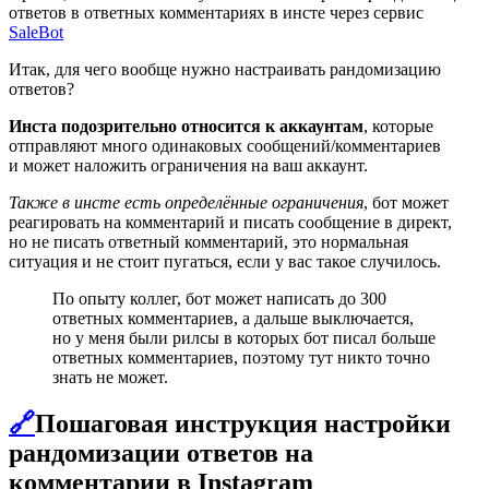
ответов в ответных комментариях в инсте через сервис
SaleBot
Итак, для чего вообще нужно настраивать рандомизацию
ответов?
Инста подозрительно относится к аккаунтам
, которые
отправляют много одинаковых сообщений/комментариев
и может наложить ограничения на ваш аккаунт.
Также в инсте есть определённые ограничения
, бот может
реагировать на комментарий и писать сообщение в директ,
но не писать ответный комментарий, это нормальная
ситуация и не стоит пугаться, если у вас такое случилось.
По опыту коллег, бот может написать до 300
ответных комментариев, а дальше выключается,
но у меня были рилсы в которых бот писал больше
ответных комментариев, поэтому тут никто точно
знать не может.
🔗
Пошаговая инструкция настройки
рандомизации ответов на
комментарии в Instagram