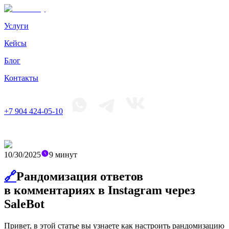
Услуги
Кейсы
Блог
Контакты
+7 904 424-05-10
10/30/2025
9
минут
🔗
Рандомизация ответов
в комментариях в Instagram через
SaleBot
Привет, в этой статье вы узнаете как настроить рандомизацию