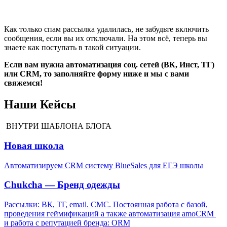
Как только спам рассылка удалилась, не забудьте включить
сообщения, если вы их отключали. На этом всё, теперь вы
знаете как поступать в такой ситуации.
Если вам нужна автоматизация соц. сетей (ВК, Инст, ТГ)
или CRM, то заполняйте форму ниже и мы с вами
свяжемся!
Наши Кейсы
ВНУТРИ ШАБЛОНА БЛОГА
Новая школа
Автоматизируем CRM систему BlueSales для ЕГЭ школы
Chukcha — Бренд одежды
Рассылки: ВК, ТГ, email. СМС. Постоянная работа с базой, 
проведения геймификаций а также автоматизация amoCRM 
и работа с репутацией бренда: ORM