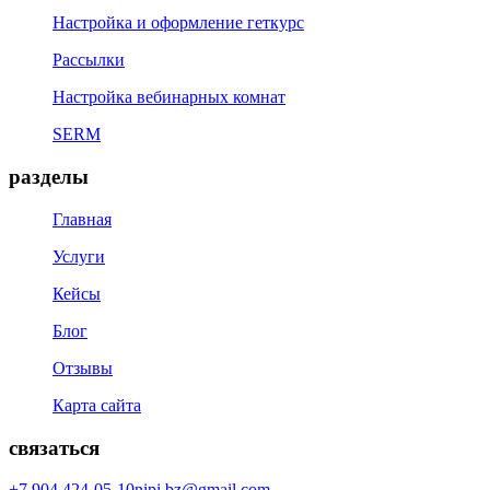
Настройка и оформление геткурс
Рассылки
Настройка вебинарных комнат
SERM
разделы
Главная
Услуги
Кейсы
Блог
Отзывы
Карта сайта
связаться
+7 904 424-05-10
nipi.bz@gmail.com