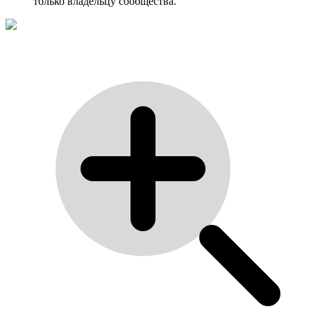
только владельцу сообщества.