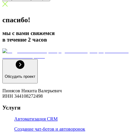
спасибо!
мы с вами свяжемся
в течение 2 часов
Обсудить проект
Пинясов Никита Валерьевич
ИНН 344108272498
Услуги
Автоматизация CRM
Создание чат-ботов и автоворонок