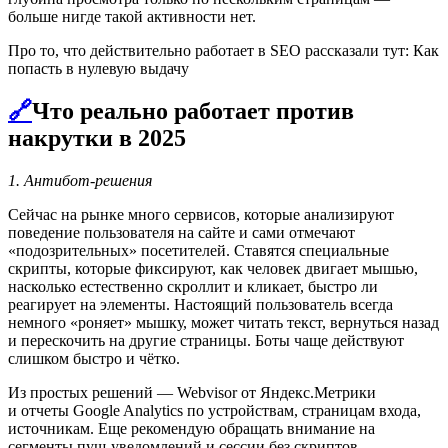
больше нигде такой активности нет.
Про то, что действительно работает в SEO рассказали тут: Как
попасть в нулевую выдачу
🔗
Что реально работает против
накрутки в 2025
1. Антибот-решения
Сейчас на рынке много сервисов, которые анализируют
поведение пользователя на сайте и сами отмечают
«подозрительных» посетителей. Ставятся специальные
скрипты, которые фиксируют, как человек двигает мышью,
насколько естественно скроллит и кликает, быстро ли
реагирует на элементы. Настоящий пользователь всегда
немного «роняет» мышку, может читать текст, вернуться назад
и перескочить на другие страницы. Боты чаще действуют
слишком быстро и чётко.
Из простых решений — Webvisor от Яндекс.Метрики
и отчеты Google Analytics по устройствам, страницам входа,
источникам. Еще рекомендую обращать внимание на
сегменты пуш-уведомлений и сессии без скриптов.