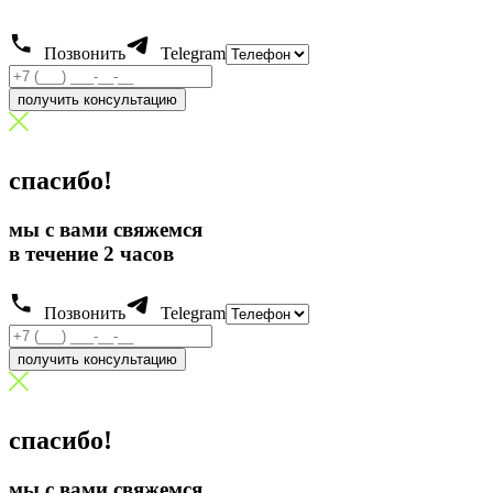
Позвонить
Telegram
получить консультацию
спасибо!
мы с вами свяжемся
в течение 2 часов
Позвонить
Telegram
получить консультацию
спасибо!
мы с вами свяжемся