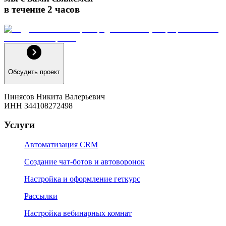
в течение 2 часов
Обсудить проект
Пинясов Никита Валерьевич
ИНН 344108272498
Услуги
Автоматизация CRM
Создание чат-ботов и автоворонок
Настройка и оформление геткурс
Рассылки
Настройка вебинарных комнат