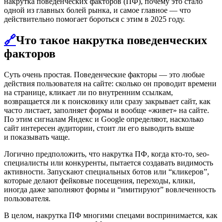
накрутка поведенческих факторов (ПФ), почему это стало
одной из главных болей рынка, и самое главное — что
действительно помогает бороться с этим в 2025 году.
🔗
Что такое накрутка поведенческих
факторов
Суть очень простая. Поведенческие факторы — это любые
действия пользователя на сайте: сколько он проводит времени
на странице, кликает ли по внутренним ссылкам,
возвращается ли к поисковику или сразу закрывает сайт, как
часто листает, заполняет формы и вообще «живет» на сайте.
По этим сигналам Яндекс и Google определяют, насколько
сайт интересен аудитории, стоит ли его выводить выше
и показывать чаще.
Логично предположить, что накрутка ПФ, когда кто-то, seo-
специалисты или конкуренты, пытается создавать видимость
активности. Запускают специальных ботов или “кликеров”,
которые делают фейковые посещения, переходы, клики,
иногда даже заполняют формы и “имитируют” вовлеченность
пользователя.
В целом, накрутка ПФ многими спецами воспринимается, как