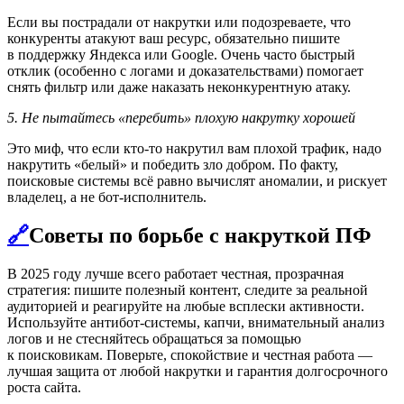
Если вы пострадали от накрутки или подозреваете, что
конкуренты атакуют ваш ресурс, обязательно пишите
в поддержку Яндекса или Google. Очень часто быстрый
отклик (особенно с логами и доказательствами) помогает
снять фильтр или даже наказать неконкурентную атаку.
5. Не пытайтесь «перебить» плохую накрутку хорошей
Это миф, что если кто-то накрутил вам плохой трафик, надо
накрутить «белый» и победить зло добром. По факту,
поисковые системы всё равно вычислят аномалии, и рискует
владелец, а не бот-исполнитель.
🔗
Cоветы по борьбе с накруткой ПФ
В 2025 году лучше всего работает честная, прозрачная
стратегия: пишите полезный контент, следите за реальной
аудиторией и реагируйте на любые всплески активности.
Используйте антибот-системы, капчи, внимательный анализ
логов и не стесняйтесь обращаться за помощью
к поисковикам. Поверьте, спокойствие и честная работа —
лучшая защита от любой накрутки и гарантия долгосрочного
роста сайта.