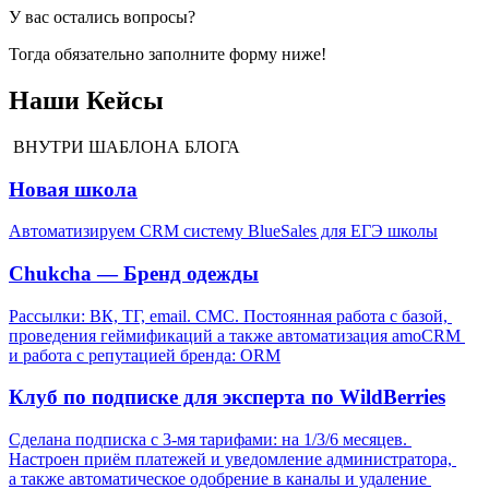
У вас остались вопросы?
Тогда обязательно заполните форму ниже!
Наши Кейсы
ВНУТРИ ШАБЛОНА БЛОГА
Новая школа
Автоматизируем CRM систему BlueSales для ЕГЭ школы
Chukcha — Бренд одежды
Рассылки: ВК, ТГ, email. СМС. Постоянная работа с базой, 
проведения геймификаций а также автоматизация amoCRM 
и работа с репутацией бренда: ORM
Клуб по подписке для эксперта по WildBerries
Сделана подписка с 3-мя тарифами: на 1/3/6 месяцев. 
Настроен приём платежей и уведомление администратора, 
а также автоматическое одобрение в каналы и удаление 